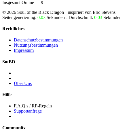
Insgesamt Online — 9
©
2026
Soul of the Black Dragon
- inspiriert von Eric Stevens
Seitengenerierung:
0.03
Sekunden - Durchschnitt:
0.03
Sekunden
Rechtliches
Datenschutzbestimmungen
Nutzungsbestimmungen
Impressum
SotBD
Über Uns
Hilfe
F.A.Q.s / RP-Regeln
Supportanfrage
Community