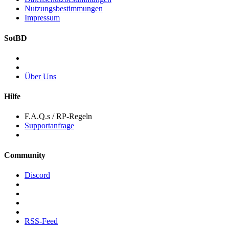
Nutzungsbestimmungen
Impressum
SotBD
Über Uns
Hilfe
F.A.Q.s / RP-Regeln
Supportanfrage
Community
Discord
RSS-Feed