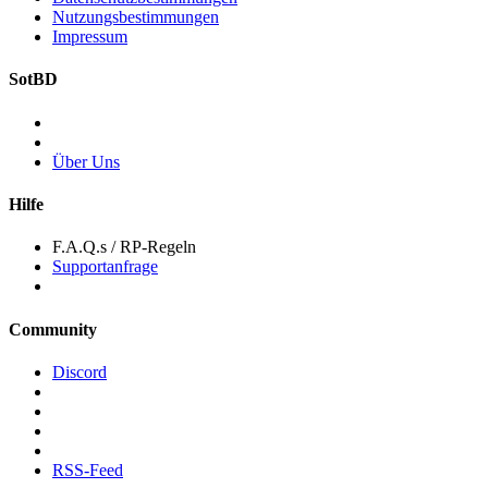
Nutzungsbestimmungen
Impressum
SotBD
Über Uns
Hilfe
F.A.Q.s / RP-Regeln
Supportanfrage
Community
Discord
RSS-Feed