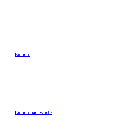
Einhorn
Einhornnachwuchs